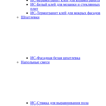
ИС-Керамогранит клей для керамогранита
ИС-Белый клей для мозаики и стеклянных
плит
ИС-Термогранит клей для мокрых фасадов
Шпатлевки
ИС-Фасадная белая шпатлевка
Напольные смеси
ИС-Стяжка для выравнивания пола