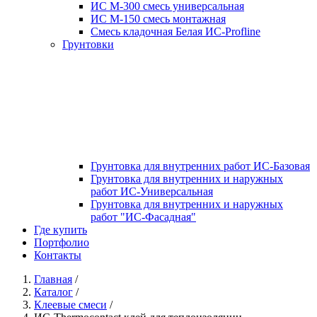
ИС М-300 смесь универсальная
ИС М-150 смесь монтажная
Смесь кладочная Белая ИС-Profline
Грунтовки
Грунтовка для внутренних работ ИС-Базовая
Грунтовка для внутренних и наружных
работ ИС-Универсальная
Грунтовка для внутренних и наружных
работ "ИС-Фасадная"
Где купить
Портфолио
Контакты
Главная
/
Каталог
/
Клеевые смеси
/