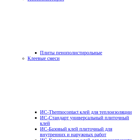
Плиты пенополистирольные
Клеевые смеси
ИС-Thermocontact клей для теплоизоляции
ИС-Стандарт универсальный плиточный
клей
ИС-Базовый клей плиточный для
внутренних и наружных работ