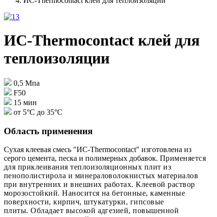
ИС-Thermocontact клей для теплоизоляции
ИС-Thermocontact клей для
теплоизоляции
0,5 Мпа
F50
15 мин
от 5°С до 35°С
Область применения
Сухая клеевая смесь "ИС-Thermocontact" изготовлена из
серого цемента, песка и полимерных добавок.
Применяется
для приклеивания теплоизоляционных плит из
пенополистирола и минераловолокнистых материалов
при внутренних и внешних работах. Клеевой раствор
морозостойкий. Наносится на бетонные, каменные
поверхности, кирпич, штукатурки, гипсовые
плиты.
Обладает высокой адгезией, повышенной