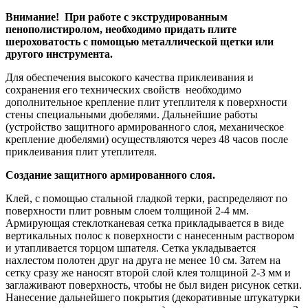
Внимание! При работе с экструдированным
пенополистиролом, необходимо придать плите
шероховатость с помощью металлической щетки или
другого инструмента.
Для обеспечения высокого качества приклеивания и
сохранения его технических свойств необходимо
дополнительное крепление плит утеплителя к поверхности
стены специальными дюбелями. Дальнейшие работы
(устройство защитного армированного слоя, механическое
крепление дюбелями) осуществляются через 48 часов после
приклеивания плит утеплителя.
Создание защитного армированного слоя.
Клей, с помощью стальной гладкой терки, распределяют по
поверхности плит ровным слоем толщиной 2-4 мм.
Армирующая стеклотканевая сетка прикладывается в виде
вертикальных полос к поверхности с нанесенным раствором
и утапливается торцом шпателя. Сетка укладывается
нахлестом полотен друг на друга не менее 10 см. Затем на
сетку сразу же наносят второй слой клея толщиной 2-3 мм и
заглаживают поверхность, чтобы не был виден рисунок сетки.
Нанесение дальнейшего покрытия (декоративные штукатурки