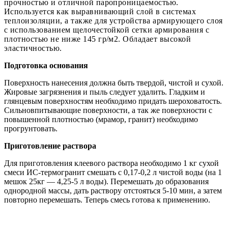
прочностью и отличной паропроницаемостью.
Используется как выравнивающий слой в системах
теплоизоляции, а также для устройства армирующего слоя
с использованием щелочестойкой сетки армирования с
плотностью не ниже 145 гр/м2. Обладает высокой
эластичностью.
Подготовка основания
Поверхность нанесения должна быть твердой, чистой и сухой.
Жировые загрязнения и пыль следует удалить. Гладким и
глянцевым поверхностям необходимо придать шероховатость.
Сильновпитывающие поверхности, а так же поверхности с
повышенной плотностью (мрамор, гранит) необходимо
прогрунтовать.
Приготовление раствора
Для приготовления клеевого раствора необходимо 1 кг сухой
смеси ИС-термогранит смешать с 0,17-0,2 л чистой воды (на 1
мешок 25кг — 4,25-5 л воды). Перемешать до образования
однородной массы, дать раствору отстояться 5-10 мин, а затем
повторно перемешать. Теперь смесь готова к применению.